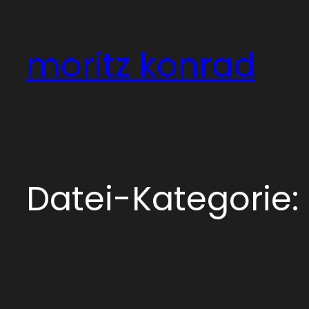
Zum
Inhalt
moritz konrad
springen
Datei-Kategorie: